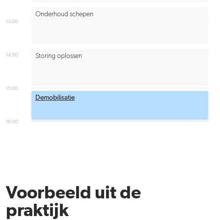
Onderhoud schepen
13:00
14:00
Storing oplossen
15:00
Demobilisatie
16:00
Voorbeeld uit de
praktijk