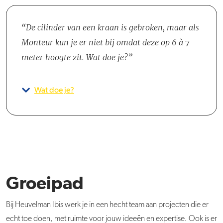
De cilinder van een kraan is gebroken, maar als
Monteur kun je er niet bij omdat deze op 6 à 7
meter hoogte zit. Wat doe je?
Wat doe je?
Groeipad
Bij Heuvelman Ibis werk je in een hecht team aan projecten die er
echt toe doen, met ruimte voor jouw ideeën en expertise. Ook is er