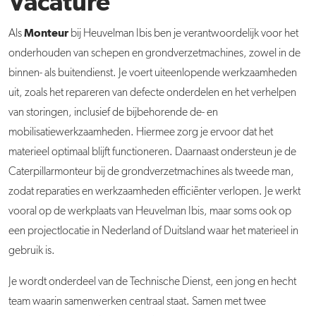
Vacature
Monteur
Als
bij Heuvelman Ibis ben je verantwoordelijk voor het
onderhouden van schepen en grondverzetmachines, zowel in de
binnen- als buitendienst. Je voert uiteenlopende werkzaamheden
uit, zoals het repareren van defecte onderdelen en het verhelpen
van storingen, inclusief de bijbehorende de- en
mobilisatiewerkzaamheden. Hiermee zorg je ervoor dat het
materieel optimaal blijft functioneren. Daarnaast ondersteun je de
Caterpillarmonteur bij de grondverzetmachines als tweede man,
zodat reparaties en werkzaamheden efficiënter verlopen. Je werkt
vooral op de werkplaats van Heuvelman Ibis, maar soms ook op
een projectlocatie in Nederland of Duitsland waar het materieel in
gebruik is.
Je wordt onderdeel van de Technische Dienst, een jong en hecht
team waarin samenwerken centraal staat. Samen met twee