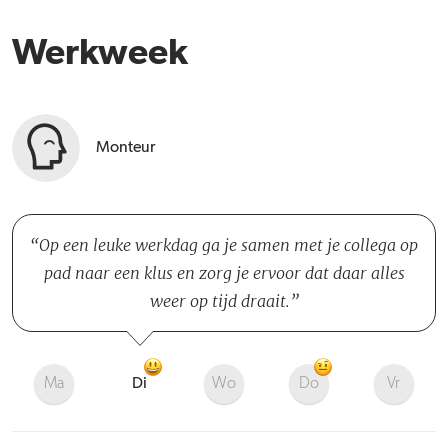
Werkweek
Monteur
Op een leuke werkdag ga je samen met je collega op
pad naar een klus en zorg je ervoor dat daar alles
weer op tijd draait.
Ma
Di
Wo
Do
Vr