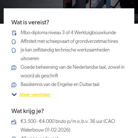
Wat is vereist?
Mbo-diploma niveau 3 of 4 Werktuigbouwkunde
Affiniteit met scheepvaart of grondverzetmachines
Je kan zelfstandig technische werkzaamheden
uitvoeren
Goede beheersing van de Nederlandse taal, zowel in
woord als geschrift
Basiskennis van de Engelse en Duitse taal
Meer vereisten
Wat krijg je?
€3.500 - €4.000 bruto p/m o.b.v. 36 uur (CAO
Waterbouw 01-02-2026)