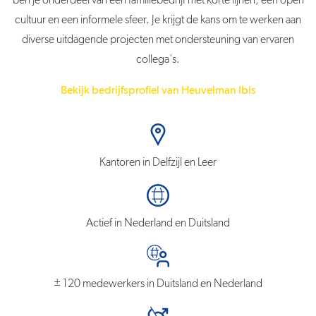
ben je onderdeel van een familiebedrijf met korte lijnen, een open
cultuur en een informele sfeer. Je krijgt de kans om te werken aan
diverse uitdagende projecten met ondersteuning van ervaren
collega's.
Bekijk bedrijfsprofiel van Heuvelman Ibis
Kantoren in Delfzijl en Leer
Actief in Nederland en Duitsland
± 120 medewerkers in Duitsland en Nederland