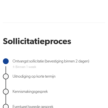
Sollicitatieproces
Ontvangst sollicitatie (bevestiging binnen 2 dagen)
± Binnen 1 week
Uitnodiging op korte termijn
Kennismakingsgesprek
Eventueel tweede gesprek