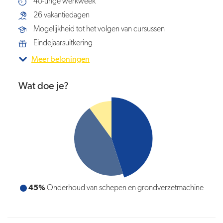
40-urige werkweek
26 vakantiedagen
Mogelijkheid tot het volgen van cursussen
Eindejaarsuitkering
Meer beloningen
Wat doe je?
45%
Onderhoud van schepen en grondverzetmachine