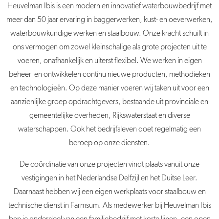
Heuvelman Ibis is een modern en innovatief waterbouwbedrijf met
meer dan 50 jaar ervaring in baggerwerken, kust- en oeverwerken,
waterbouwkundige werken en staalbouw. Onze kracht schuilt in
ons vermogen om zowel kleinschalige als grote projecten uit te
voeren, onafhankelijk en uiterst flexibel. We werken in eigen
beheer en ontwikkelen continu nieuwe producten, methodieken
en technologieën. Op deze manier voeren wij taken uit voor een
aanzienlijke groep opdrachtgevers, bestaande uit provinciale en
gemeentelijke overheden, Rijkswaterstaat en diverse
waterschappen. Ook het bedrijfsleven doet regelmatig een
beroep op onze diensten.
De coördinatie van onze projecten vindt plaats vanuit onze
vestigingen in het Nederlandse Delfzijl en het Duitse Leer.
Daarnaast hebben wij een eigen werkplaats voor staalbouw en
technische dienst in Farmsum. Als medewerker bij Heuvelman Ibis