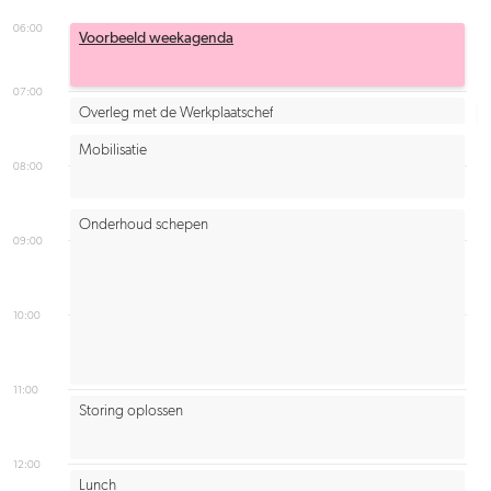
06:00
Voorbeeld weekagenda
07:00
Overleg met de Werkplaatschef
Mobilisatie
08:00
Onderhoud schepen
09:00
10:00
11:00
Storing oplossen
12:00
Lunch