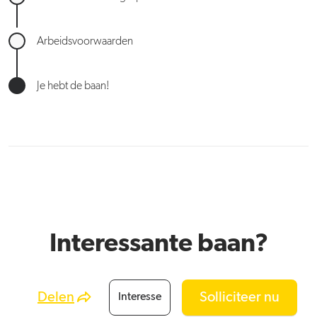
Arbeidsvoorwaarden
Je hebt de baan!
Interessante baan?
Delen
Solliciteer nu
Interesse