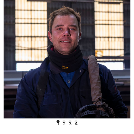
1
2
3
4